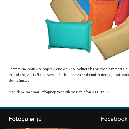
Fantastične spužvice napravljene od vrlo kvalitetnih i prirodnih materijala
mikrofaze, vjestačke i prave kože. Idealne za reklamni materijal, i potre
domaćinstvu.
Narudžbe na email info@napraviobih.ba ili telefon 033-789-320.
Fotogalerija
Facebook 