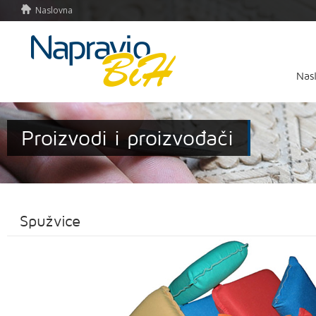
Naslovna
Nas
Proizvodi i proizvođači
Spužvice